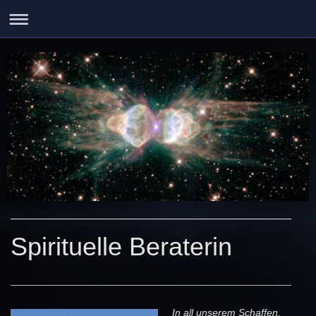
Spirituelle Beraterin
In all unserem Schaffen,