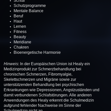
Schlaf
Schutzprogramme
Mentale Balance
Beruf
Haut
Lernen
Fitness
Beauty
Meridiane
Chakren
Bioenergetische Harmonie
Hinweis
: In der Europäischen Union ist Healy ein
Medizinprodukt zur Schmerzbehandlung bei
chronischen Schmerzen, Fibromyalgie,
Skelettschmerzen und Migräne sowie zur
unterstützenden Behandlung bei psychischen
Erkrankungen wie Depressionen, Angstzuständen und
damit verbundenen Schlafstörungen. Alle anderen
Anwendungen des Healy erkennt die Schulmedizin
aufgrund fehlender Nachweise im Sinne der
Schulmedizin nicht an.